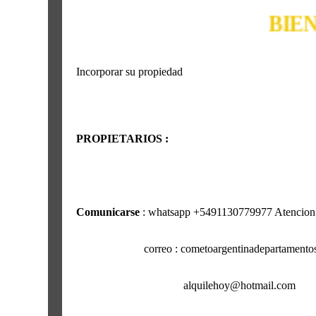
BIENVENI
Incorporar su propiedad
PROPIETARIOS :
Comunicarse
: whatsapp +5491130779977 Atencion 
correo : cometoargentinadepartamentos@
alquilehoy@hotmail.com