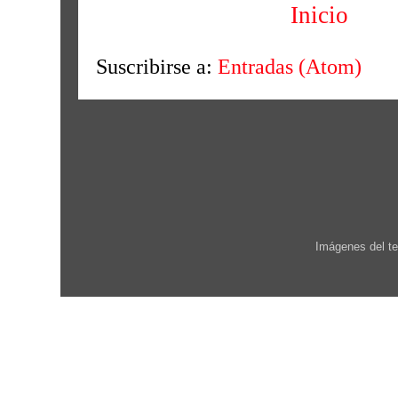
Inicio
Suscribirse a:
Entradas (Atom)
Imágenes del t