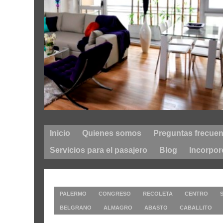
Inicio
Quienes somos
Preguntas frecuen
Servicios para el pasajero
Blog
Incorpor
Departamentos en todos los BARRIOS / ZONAS d
PALERMO
CONGRESO
RECOLETA
CENTRO
BELGRANO
ALMAGRO
ABASTO
CABALLITO