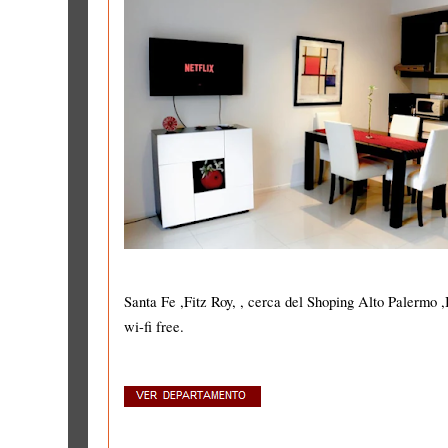
Santa Fe ,Fitz Roy, , cerca del Shoping Alto Palermo 
wi-fi free.