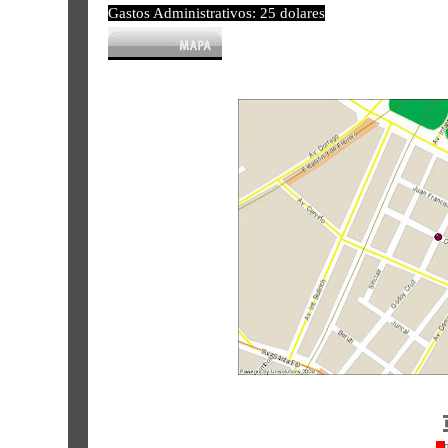
Gastos Administrativos: 25 dolares
---