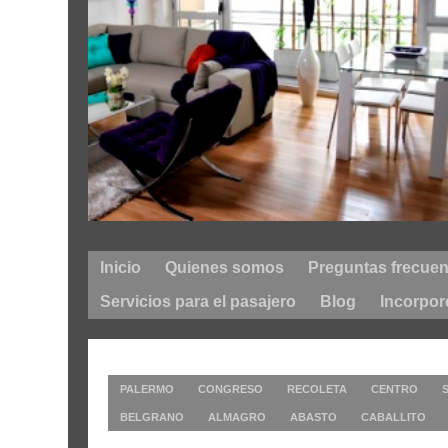
Inicio
Quienes somos
Preguntas frecuen
Servicios para el pasajero
Blog
Incorpor
Departamentos en todos los BARRIOS / ZONAS d
PALERMO
CONGRESO
RECOLETA
CENTRO
BELGRANO
ALMAGRO
ABASTO
CABALLITO