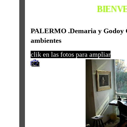
BIENVENIDOS!!
PALERMO .Demaria y Godoy Cr
ambientes
clik en las fotos para ampliar